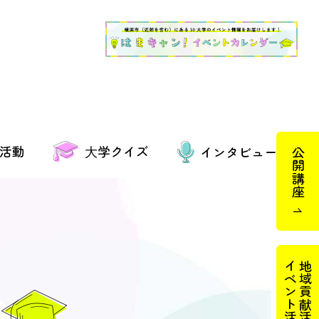
活動
⼤学クイズ
インタビュー
公開講座
イベント活動
地域貢献活動