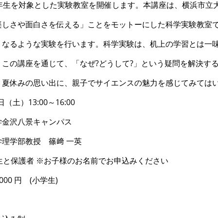
6年生を対象とした実験教室を開催します。本講座は、横浜市立
楽しさや面白さを伝える」ことをモットーにした科学実験教室
くなるような実験を行います。科学実験は、机上の学習とは一
。この講座を通じて、「なぜ?どうして?」という疑問を解決す
。夏休みの思い出に、親子でサイエンスの魅力を感じてみては
（土）13:00～16:00
学金沢八景キャンパス
理学部教授 篠﨑 一英
生と保護者 ※お子様のお名前でお申込みください
00 円 (小学生)