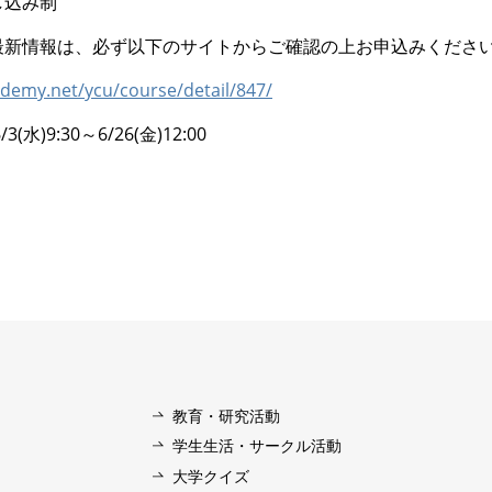
し込み制
最新情報は、必ず以下のサイトからご確認の上お申込みくださ
ademy.net/ycu/course/detail/847/
水)9:30～6/26(金)12:00
教育・研究活動
学⽣⽣活・サークル活動
⼤学クイズ