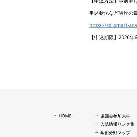
【申込方法】事前申
申込状況など講座の
https://ssl.smart-ac
【申込期限】2026年6/3(
HOME
協議会参加⼤学
⼊試情報リンク集
学術分野マップ