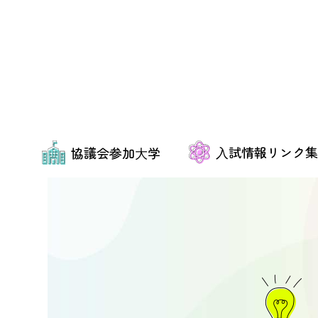
⼊試情報リンク集
協議会参加⼤学