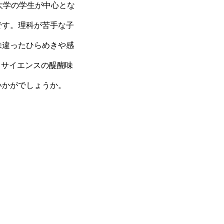
大学の学生が中心とな
です。理科が苦手な子
味違ったひらめきや感
るサイエンスの醍醐味
いかがでしょうか。