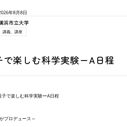
2026年8月8日
横浜市立大学
講義、講座
子で楽しむ科学実験ーA日程
親子で楽しむ科学実験ーA日程
)がプロデュース～