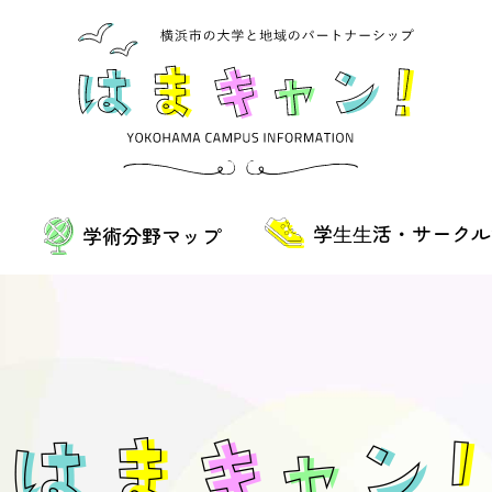
学⽣⽣活・サークル
学術分野マップ