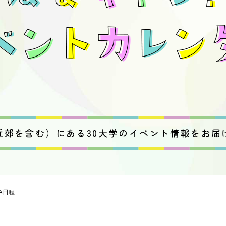
近郊を含む）にある30大学のイベント情報をお届
A日程