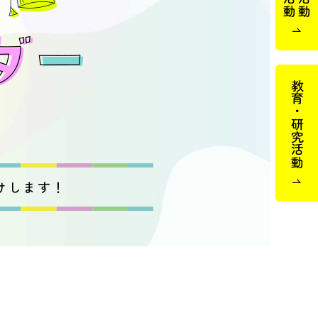
教育・研究活動
けします！