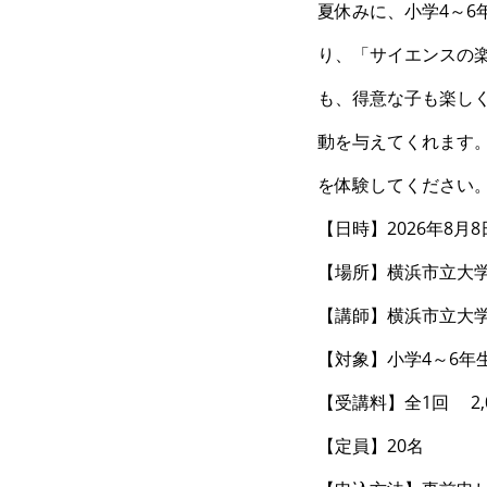
夏休みに、小学4～
り、「サイエンスの
も、得意な子も楽し
動を与えてくれます
を体験してください
【日時】2026年8月8日
【場所】横浜市立大
【講師】横浜市立大学
【対象】小学4～6年
【受講料】全1回 2,0
【定員】20名