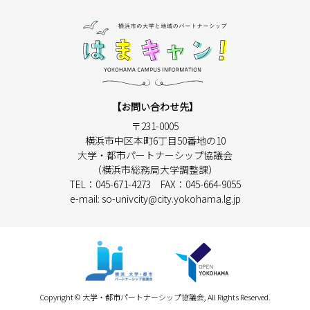
【お問い合わせ先】
〒231-0005
横浜市中区本町6丁目50番地の10
大学・都市パートナーシップ協議会
（横浜市総務局大学調整課）
TEL：045-671-4273 FAX：045-664-9055
e-mail:
so-univcity@city.yokohama.lg.jp
Copyright © 大学・都市パートナーシップ協議会, All Rights Reserved.